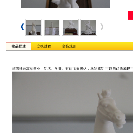
物品描述
交换过程
交换规则
马踏祥云寓意事业、功名、学业、财运飞黄腾达，马到成功!可以自己收藏也